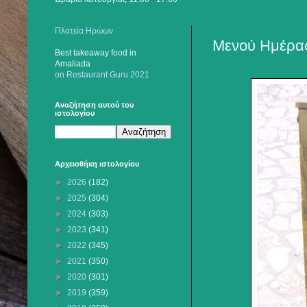
Πλατεία Ηρώων
Μενού Ημέρας
Best takeaway food
in
Amaliada
on Restaurant Guru 2021
Αναζήτηση αυτού του
ιστολογίου
Αρχειοθήκη ιστολογίου
►
2026
(182)
►
2025
(304)
►
2024
(303)
►
2023
(341)
►
2022
(345)
►
2021
(350)
►
2020
(301)
►
2019
(359)