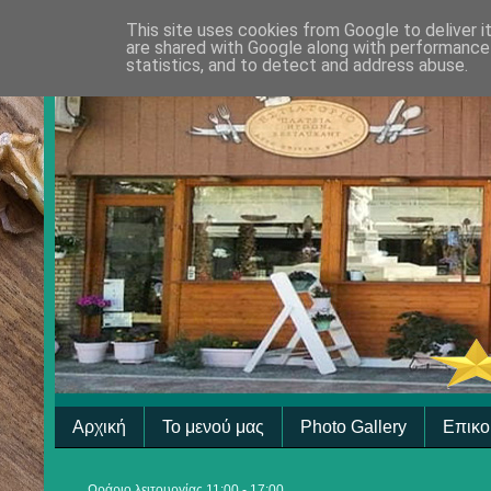
This site uses cookies from Google to deliver i
are shared with Google along with performance 
statistics, and to detect and address abuse.
Αρχική
Το μενού μας
Photo Gallery
Επικο
Ωράριο λειτουργίας 11:00 - 17:00