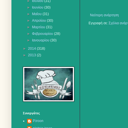
►
Ιουλίου
(31)
►
Ιουνίου
(30)
►
Μαΐου
(31)
Νεότερη ανάρτηση
►
Απριλίου
(30)
Εγγραφή σε:
Σχόλια ανάρ
►
Μαρτίου
(31)
►
Φεβρουαρίου
(28)
►
Ιανουαρίου
(30)
►
2014
(318)
►
2013
(2)
Συνεργάτες
P.iroon