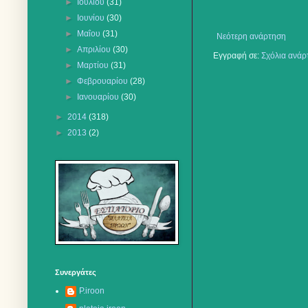
►
Ιουλίου
(31)
►
Ιουνίου
(30)
►
Μαΐου
(31)
Νεότερη ανάρτηση
►
Απριλίου
(30)
Εγγραφή σε:
Σχόλια ανάρ
►
Μαρτίου
(31)
►
Φεβρουαρίου
(28)
►
Ιανουαρίου
(30)
►
2014
(318)
►
2013
(2)
Συνεργάτες
P.iroon