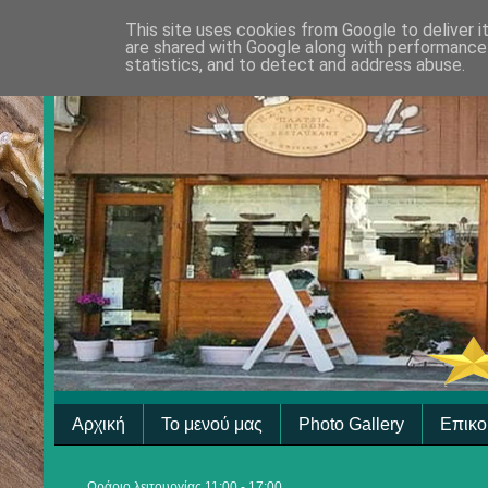
This site uses cookies from Google to deliver i
are shared with Google along with performance 
statistics, and to detect and address abuse.
Αρχική
Το μενού μας
Photo Gallery
Επικο
Ωράριο λειτουργίας 11:00 - 17:00