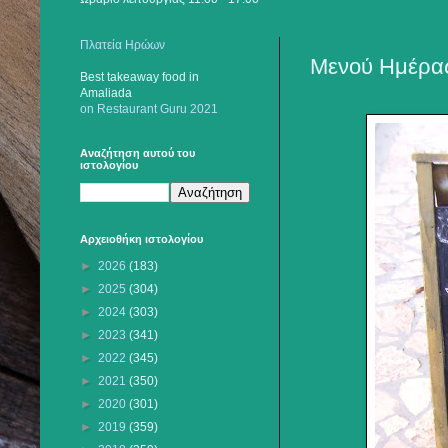
Πλατεία Ηρώων
Μενού Ημέρας
Best takeaway food
in
Amaliada
on Restaurant Guru 2021
Αναζήτηση αυτού του
ιστολογίου
Αρχειοθήκη ιστολογίου
►
2026
(183)
►
2025
(304)
►
2024
(303)
►
2023
(341)
►
2022
(345)
►
2021
(350)
►
2020
(301)
►
2019
(359)