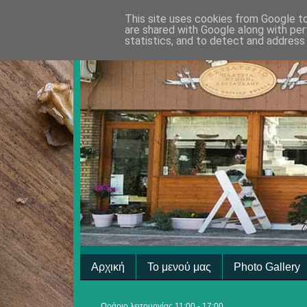
This site uses cookies from Google to 
are shared with Google along with per
statistics, and to detect and address
Αρχική
Το μενού μας
Photo Gallery
Ωράριο λειτουργίας 11:00 - 17:00