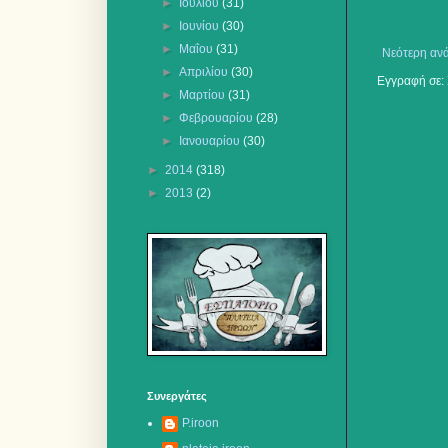
►
Ιουλίου
(31)
►
Ιουνίου
(30)
►
Μαΐου
(31)
Νεότερη αν
►
Απριλίου
(30)
Εγγραφή σε:
►
Μαρτίου
(31)
►
Φεβρουαρίου
(28)
►
Ιανουαρίου
(30)
►
2014
(318)
►
2013
(2)
Συνεργάτες
P.iroon