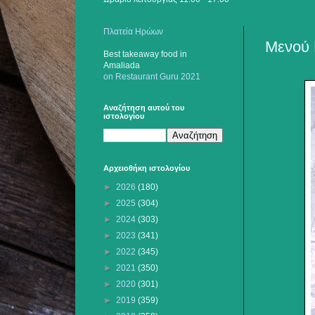
Πλατεία Ηρώων
Μενού 
Best takeaway food
in
Amaliada
on Restaurant Guru 2021
Αναζήτηση αυτού του
ιστολογίου
Αρχειοθήκη ιστολογίου
►
2026
(180)
►
2025
(304)
►
2024
(303)
►
2023
(341)
►
2022
(345)
►
2021
(350)
►
2020
(301)
►
2019
(359)