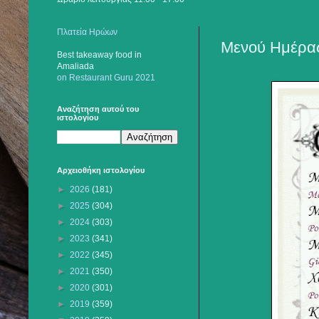
Πλατεία Ηρώων
Μενού Ημέρας
Best takeaway food
in
Amaliada
on Restaurant Guru 2021
Αναζήτηση αυτού του
ιστολογίου
Αρχειοθήκη ιστολογίου
►
2026
(181)
►
2025
(304)
►
2024
(303)
►
2023
(341)
►
2022
(345)
►
2021
(350)
►
2020
(301)
►
2019
(359)