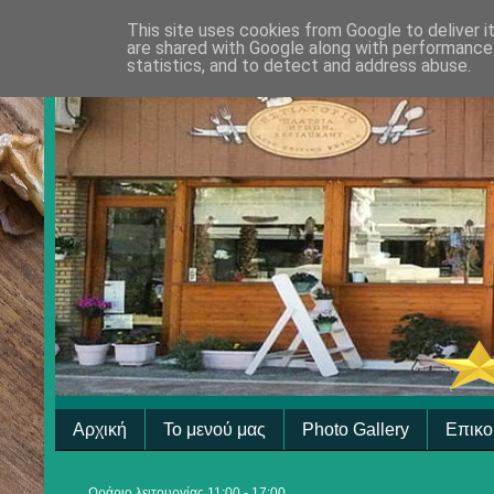
This site uses cookies from Google to deliver i
are shared with Google along with performance 
statistics, and to detect and address abuse.
Αρχική
Το μενού μας
Photo Gallery
Επικο
Ωράριο λειτουργίας 11:00 - 17:00