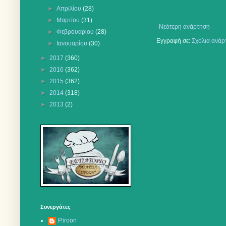
►
Απριλίου
(28)
►
Μαρτίου
(31)
Νεότερη ανάρτηση
►
Φεβρουαρίου
(28)
Εγγραφή σε:
Σχόλια ανάρ
►
Ιανουαρίου
(30)
►
2017
(360)
►
2016
(362)
►
2015
(362)
►
2014
(318)
►
2013
(2)
Συνεργάτες
P.iroon