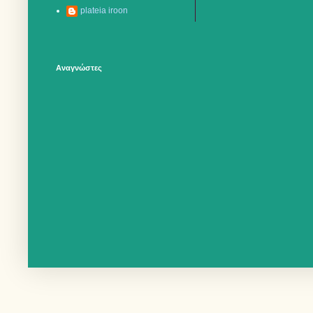
plateia iroon
Αναγνώστες