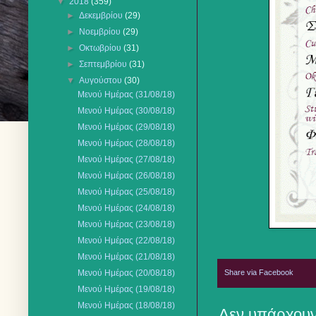
▼
2018
(359)
►
Δεκεμβρίου
(29)
►
Νοεμβρίου
(29)
►
Οκτωβρίου
(31)
►
Σεπτεμβρίου
(31)
▼
Αυγούστου
(30)
Μενού Ημέρας (31/08/18)
Μενού Ημέρας (30/08/18)
Μενού Ημέρας (29/08/18)
Μενού Ημέρας (28/08/18)
Μενού Ημέρας (27/08/18)
Μενού Ημέρας (26/08/18)
Μενού Ημέρας (25/08/18)
Μενού Ημέρας (24/08/18)
Μενού Ημέρας (23/08/18)
Μενού Ημέρας (22/08/18)
Μενού Ημέρας (21/08/18)
Share via Facebook
Μενού Ημέρας (20/08/18)
Μενού Ημέρας (19/08/18)
Μενού Ημέρας (18/08/18)
Δεν υπάρχουν