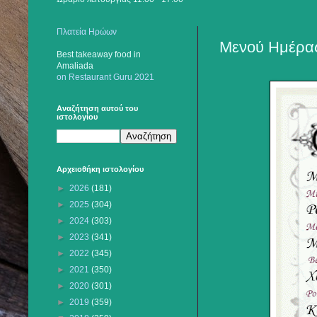
Πλατεία Ηρώων
Μενού Ημέρας
Best takeaway food
in
Amaliada
on Restaurant Guru 2021
Αναζήτηση αυτού του
ιστολογίου
Αρχειοθήκη ιστολογίου
►
2026
(181)
►
2025
(304)
►
2024
(303)
►
2023
(341)
►
2022
(345)
►
2021
(350)
►
2020
(301)
►
2019
(359)