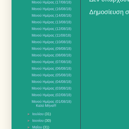
Μενού Ημέρας (17/08/18)
Μενού Ημέρας (16/08/18)
Δημοσίευση σ
Μενού Ημέρας (14/08/18)
Μενού Ημέρας (13/08/18)
Μενού Ημέρας (12/08/18)
Μενού Ημέρας (11/08/18)
Μενού Ημέρας (10/08/18)
Μενού Ημέρας (09/08/18)
Μενού Ημέρας (08/08/18)
Μενού Ημέρας (07/08/18)
Μενού Ημέρας (06/08/18)
Μενού Ημέρας (05/08/18)
Μενού Ημέρας (04/08/18)
Μενού Ημέρας (03/08/18)
Μενού Ημέρας (02/08/18)
Μενού Ημέρας (01/08/18)
Καλό Μήνα!!!
►
Ιουλίου
(31)
►
Ιουνίου
(30)
►
Μαΐου
(31)