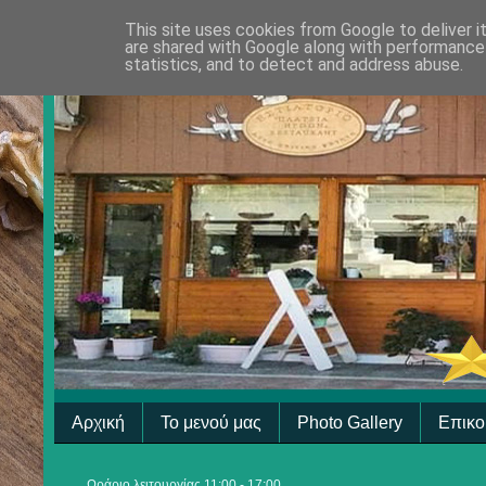
This site uses cookies from Google to deliver i
are shared with Google along with performance 
statistics, and to detect and address abuse.
Αρχική
Το μενού μας
Photo Gallery
Επικο
Ωράριο λειτουργίας 11:00 - 17:00