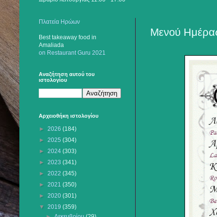
Πλατεία Ηρώων
Μενού Ημέρας
Best takeaway food
in
Amaliada
on Restaurant Guru 2021
Αναζήτηση αυτού του
ιστολογίου
Αρχειοθήκη ιστολογίου
►
2026
(184)
►
2025
(304)
►
2024
(303)
►
2023
(341)
►
2022
(345)
►
2021
(350)
►
2020
(301)
▼
2019
(359)
►
Δεκεμβρίου
(29)