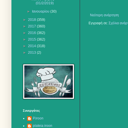
(01/2/2019)
►
Ιανουαρίου
(30)
Νεότερη ανάρτηση
►
2018
(359)
Εγγραφή σε:
Σχόλια ανάρ
►
2017
(360)
►
2016
(362)
►
2015
(362)
►
2014
(318)
►
2013
(2)
Συνεργάτες
P.iroon
plateia iroon