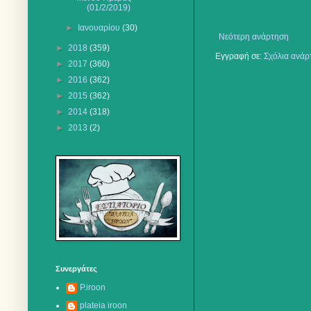
(01/2/2019)
►
Ιανουαρίου
(30)
Νεότερη ανάρτηση
►
2018
(359)
Εγγραφή σε:
Σχόλια ανάρ
►
2017
(360)
►
2016
(362)
►
2015
(362)
►
2014
(318)
►
2013
(2)
Συνεργάτες
P.iroon
plateia iroon