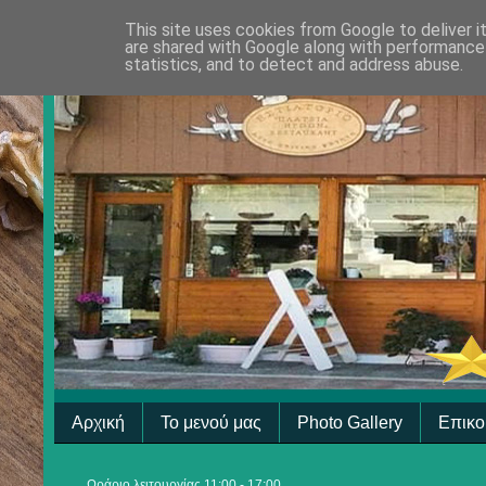
This site uses cookies from Google to deliver i
are shared with Google along with performance 
statistics, and to detect and address abuse.
Αρχική
Το μενού μας
Photo Gallery
Επικο
Ωράριο λειτουργίας 11:00 - 17:00