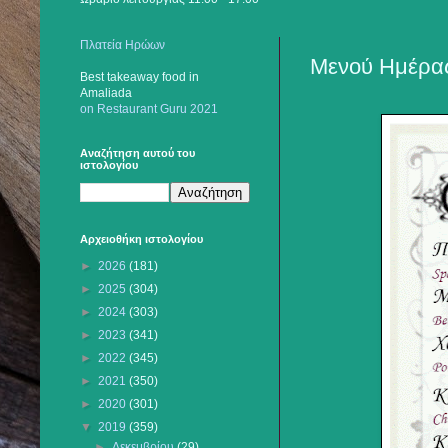
Πλατεία Ηρώων
Μενού Ημέρας
Best takeaway food
in
Amaliada
on Restaurant Guru 2021
Αναζήτηση αυτού του
ιστολογίου
Αρχειοθήκη ιστολογίου
►
2026
(181)
►
2025
(304)
►
2024
(303)
►
2023
(341)
►
2022
(345)
►
2021
(350)
►
2020
(301)
▼
2019
(359)
►
Δεκεμβρίου
(29)