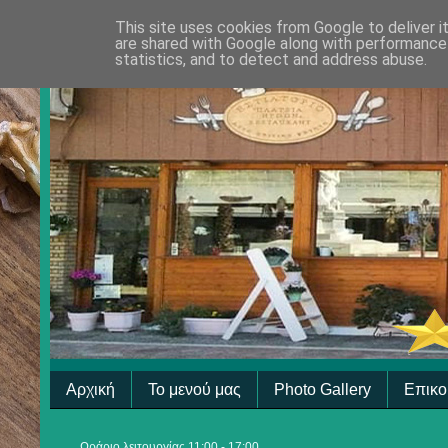
This site uses cookies from Google to deliver i
are shared with Google along with performance 
statistics, and to detect and address abuse.
Αρχική
Το μενού μας
Photo Gallery
Επικο
Ωράριο λειτουργίας 11:00 - 17:00