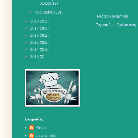
(01/2/2019)
►
Ιανουαρίου
(30)
Νεότερη ανάρτηση
►
2018
(359)
Εγγραφή σε:
Σχόλια ανάρ
►
2017
(360)
►
2016
(362)
►
2015
(362)
►
2014
(318)
►
2013
(2)
Συνεργάτες
P.iroon
plateia iroon