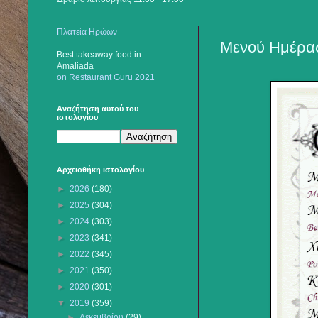
Πλατεία Ηρώων
Μενού Ημέρας
Best takeaway food
in
Amaliada
on Restaurant Guru 2021
Αναζήτηση αυτού του
ιστολογίου
Αρχειοθήκη ιστολογίου
►
2026
(180)
►
2025
(304)
►
2024
(303)
►
2023
(341)
►
2022
(345)
►
2021
(350)
►
2020
(301)
▼
2019
(359)
►
Δεκεμβρίου
(29)