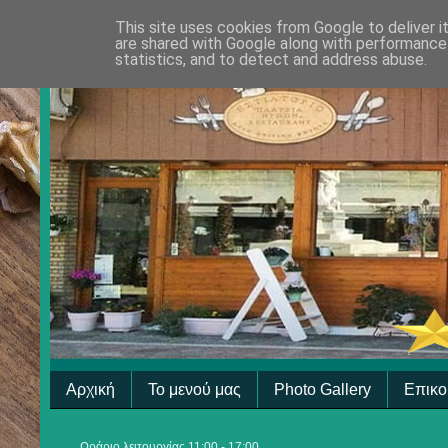
This site uses cookies from Google to deliver i
are shared with Google along with performance 
statistics, and to detect and address abuse.
Αρχική
Το μενού μας
Photo Gallery
Επικο
Ωράριο λειτουργίας 11:00 - 17:00