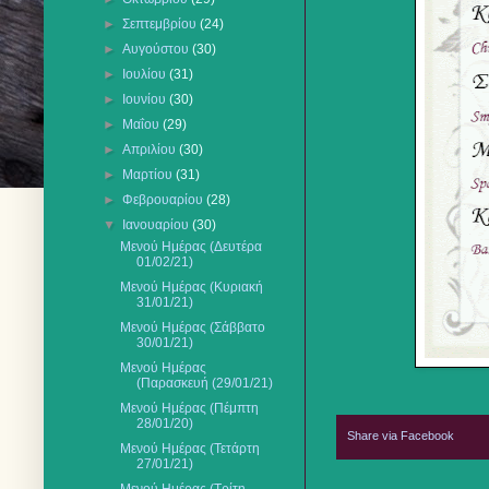
►
Σεπτεμβρίου
(24)
►
Αυγούστου
(30)
►
Ιουλίου
(31)
►
Ιουνίου
(30)
►
Μαΐου
(29)
►
Απριλίου
(30)
►
Μαρτίου
(31)
►
Φεβρουαρίου
(28)
▼
Ιανουαρίου
(30)
Μενού Ημέρας (Δευτέρα
01/02/21)
Μενού Ημέρας (Κυριακή
31/01/21)
Μενού Ημέρας (Σάββατο
30/01/21)
Μενού Ημέρας
(Παρασκευή (29/01/21)
Μενού Ημέρας (Πέμπτη
28/01/20)
Share via Facebook
Μενού Ημέρας (Τετάρτη
27/01/21)