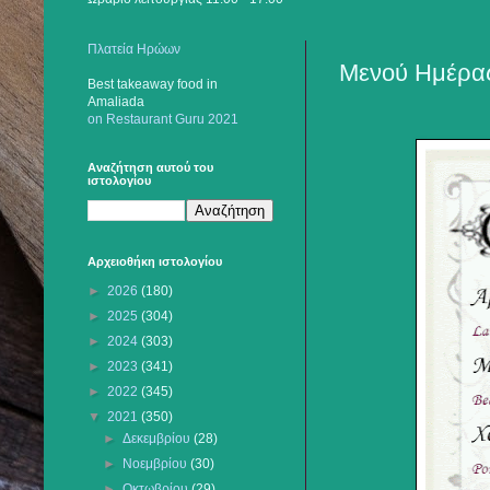
Πλατεία Ηρώων
Μενού Ημέρας
Best takeaway food
in
Amaliada
on Restaurant Guru 2021
Αναζήτηση αυτού του
ιστολογίου
Αρχειοθήκη ιστολογίου
►
2026
(180)
►
2025
(304)
►
2024
(303)
►
2023
(341)
►
2022
(345)
▼
2021
(350)
►
Δεκεμβρίου
(28)
►
Νοεμβρίου
(30)
►
Οκτωβρίου
(29)