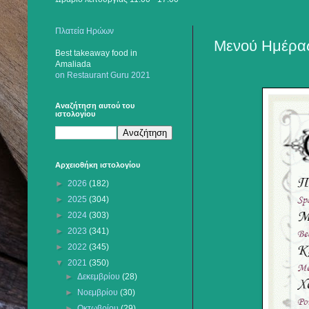
Πλατεία Ηρώων
Μενού Ημέρας
Best takeaway food
in
Amaliada
on Restaurant Guru 2021
Αναζήτηση αυτού του
ιστολογίου
Αρχειοθήκη ιστολογίου
►
2026
(182)
►
2025
(304)
►
2024
(303)
►
2023
(341)
►
2022
(345)
▼
2021
(350)
►
Δεκεμβρίου
(28)
►
Νοεμβρίου
(30)
►
Οκτωβρίου
(29)