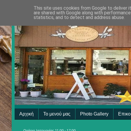
This site uses cookies from Google to deliver i
are shared with Google along with performance 
statistics, and to detect and address abuse.
Αρχική
Το μενού μας
Photo Gallery
Επικο
Ωράριο λειτουργίας 11:00 - 17:00