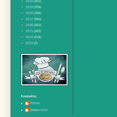
►
2020
(301)
►
2019
(359)
►
2018
(359)
►
2017
(360)
►
2016
(362)
►
2015
(362)
►
2014
(318)
►
2013
(2)
Συνεργάτες
P.iroon
plateia iroon