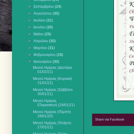
►
Σεπτεμβρίου
(24)
►
Αυγούστου
(30)
►
Ιουλίου
(31)
►
Ιουνίου
(30)
►
Μαΐου
(29)
►
Απριλίου
(30)
►
Μαρτίου
(31)
►
Φεβρουαρίου
(28)
▼
Ιανουαρίου
(30)
Μενού Ημέρας (Δευτέρα
01/02/21)
Μενού Ημέρας (Κυριακή
31/01/21)
Μενού Ημέρας (Σάββατο
30/01/21)
Μενού Ημέρας
(Παρασκευή (29/01/21)
Μενού Ημέρας (Πέμπτη
28/01/20)
Share via Facebook
Μενού Ημέρας (Τετάρτη
27/01/21)