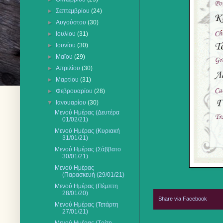
►
Σεπτεμβρίου
(24)
►
Αυγούστου
(30)
►
Ιουλίου
(31)
►
Ιουνίου
(30)
►
Μαΐου
(29)
►
Απριλίου
(30)
►
Μαρτίου
(31)
►
Φεβρουαρίου
(28)
▼
Ιανουαρίου
(30)
Μενού Ημέρας (Δευτέρα
01/02/21)
Μενού Ημέρας (Κυριακή
31/01/21)
Μενού Ημέρας (Σάββατο
30/01/21)
Μενού Ημέρας
(Παρασκευή (29/01/21)
Μενού Ημέρας (Πέμπτη
28/01/20)
Share via Facebook
Μενού Ημέρας (Τετάρτη
27/01/21)