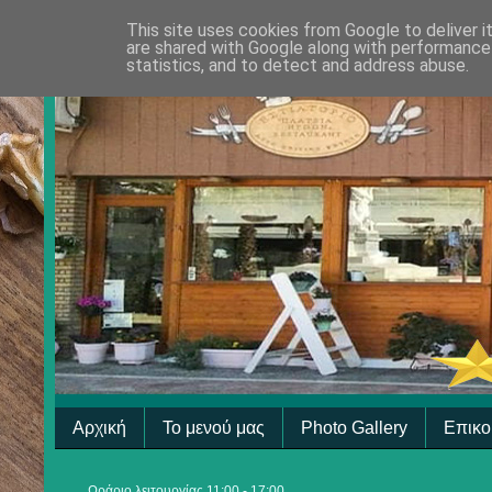
This site uses cookies from Google to deliver i
are shared with Google along with performance 
statistics, and to detect and address abuse.
Αρχική
Το μενού μας
Photo Gallery
Επικο
Ωράριο λειτουργίας 11:00 - 17:00