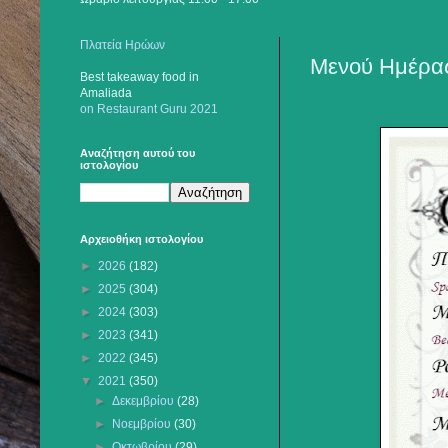
Πλατεία Ηρώων
Μενού Ημέρας
Best takeaway food
in
Amaliada
on Restaurant Guru 2021
Αναζήτηση αυτού του
ιστολογίου
Αρχειοθήκη ιστολογίου
►
2026
(182)
►
2025
(304)
►
2024
(303)
►
2023
(341)
►
2022
(345)
▼
2021
(350)
►
Δεκεμβρίου
(28)
►
Νοεμβρίου
(30)
►
Οκτωβρίου
(29)