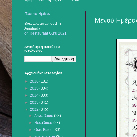
Πλατεία Ηρώων
Μενού Ημέρας
Best takeaway food
in
Amaliada
on Restaurant Guru 2021
Αναζήτηση αυτού του
ιστολογίου
Αρχειοθήκη ιστολογίου
►
2026
(181)
►
2025
(304)
►
2024
(303)
►
2023
(341)
▼
2022
(345)
►
Δεκεμβρίου
(28)
►
Νοεμβρίου
(23)
►
Οκτωβρίου
(30)
►
Σεπτεμβρίου
(26)