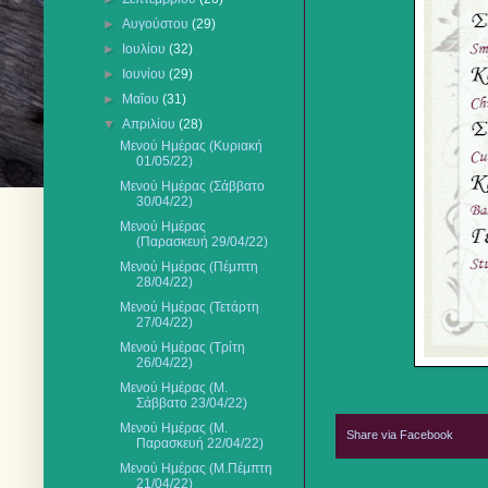
►
Αυγούστου
(29)
►
Ιουλίου
(32)
►
Ιουνίου
(29)
►
Μαΐου
(31)
▼
Απριλίου
(28)
Μενού Ημέρας (Κυριακή
01/05/22)
Μενού Ημέρας (Σάββατο
30/04/22)
Μενού Ημέρας
(Παρασκευή 29/04/22)
Μενού Ημέρας (Πέμπτη
28/04/22)
Μενού Ημέρας (Τετάρτη
27/04/22)
Μενού Ημέρας (Τρίτη
26/04/22)
Μενού Ημέρας (Μ.
Σάββατο 23/04/22)
Μενού Ημέρας (Μ.
Share via Facebook
Παρασκευή 22/04/22)
Μενού Ημέρας (Μ.Πέμπτη
21/04/22)