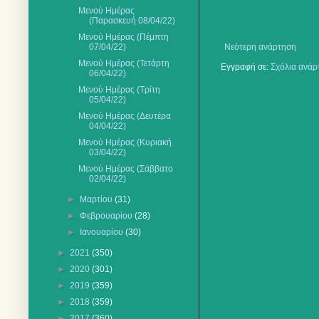
Μενού Ημέρας
(Παρασκευή 08/04/22)
Μενού Ημέρας (Πέμπτη
07/04/22)
Νεότερη ανάρτηση
Μενού Ημέρας (Τετάρτη
Εγγραφή σε:
Σχόλια ανάρ
06/04/22)
Μενού Ημέρας (Τρίτη
05/04/22)
Μενού Ημέρας (Δευτέρα
04/04/22)
Μενού Ημέρας (Κυριακή
03/04/22)
Μενού Ημέρας (Σάββατο
02/04/22)
►
Μαρτίου
(31)
►
Φεβρουαρίου
(28)
►
Ιανουαρίου
(30)
►
2021
(350)
►
2020
(301)
►
2019
(359)
►
2018
(359)
►
2017
(360)