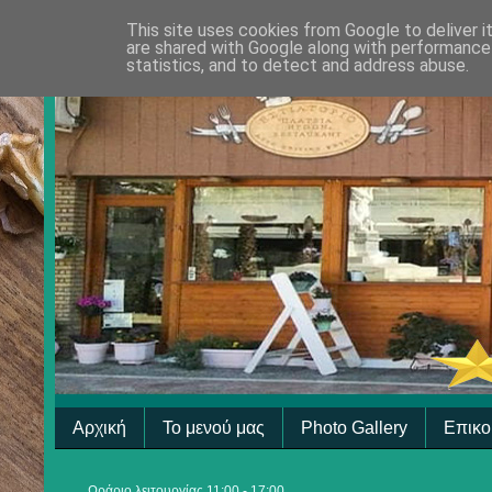
This site uses cookies from Google to deliver i
are shared with Google along with performance 
statistics, and to detect and address abuse.
Αρχική
Το μενού μας
Photo Gallery
Επικο
Ωράριο λειτουργίας 11:00 - 17:00