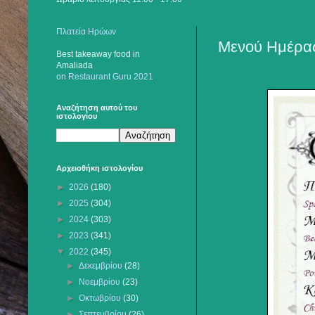
Πλατεία Ηρώων
Μενού Ημέρας
Best takeaway food
in
Amaliada
on Restaurant Guru 2021
Αναζήτηση αυτού του
ιστολογίου
Αρχειοθήκη ιστολογίου
►
2026
(180)
►
2025
(304)
►
2024
(303)
►
2023
(341)
▼
2022
(345)
►
Δεκεμβρίου
(28)
►
Νοεμβρίου
(23)
►
Οκτωβρίου
(30)
►
Σεπτεμβρίου
(26)