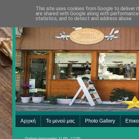
This site uses cookies from Google to deliver i
are shared with Google along with performance 
statistics, and to detect and address abuse.
Αρχική
Το μενού μας
Photo Gallery
Επικο
Ωράριο λειτουργίας 11:00 - 17:00