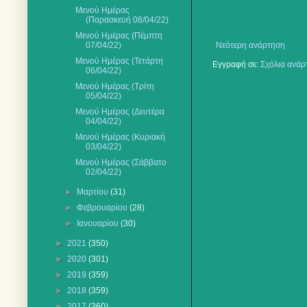
Μενού Ημέρας
(Παρασκευή 08/04/22)
Μενού Ημέρας (Πέμπτη
07/04/22)
Νεότερη ανάρτηση
Μενού Ημέρας (Τετάρτη
Εγγραφή σε:
Σχόλια ανάρ
06/04/22)
Μενού Ημέρας (Τρίτη
05/04/22)
Μενού Ημέρας (Δευτέρα
04/04/22)
Μενού Ημέρας (Κυριακή
03/04/22)
Μενού Ημέρας (Σάββατο
02/04/22)
►
Μαρτίου
(31)
►
Φεβρουαρίου
(28)
►
Ιανουαρίου
(30)
►
2021
(350)
►
2020
(301)
►
2019
(359)
►
2018
(359)
►
2017
(360)