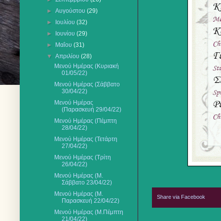
►
Αυγούστου
(29)
►
Ιουλίου
(32)
►
Ιουνίου
(29)
►
Μαΐου
(31)
▼
Απριλίου
(28)
Μενού Ημέρας (Κυριακή
01/05/22)
Μενού Ημέρας (Σάββατο
30/04/22)
Μενού Ημέρας
(Παρασκευή 29/04/22)
Μενού Ημέρας (Πέμπτη
28/04/22)
Μενού Ημέρας (Τετάρτη
27/04/22)
Μενού Ημέρας (Τρίτη
26/04/22)
Μενού Ημέρας (Μ.
Σάββατο 23/04/22)
Μενού Ημέρας (Μ.
Share via Facebook
Παρασκευή 22/04/22)
Μενού Ημέρας (Μ.Πέμπτη
21/04/22)