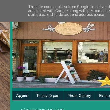
This site uses cookies from Google to deliver i
are shared with Google along with performance 
statistics, and to detect and address abuse.
Αρχική
Το μενού μας
Photo Gallery
Επικο
Ωράριο λειτουργίας 11:00 - 17:00