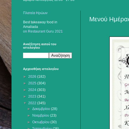
Πλατεία Ηρώων
Μενού Ημέρας
Best takeaway food
in
Amaliada
on Restaurant Guru 2021
Αναζήτηση αυτού του
ιστολογίου
Αρχειοθήκη ιστολογίου
►
2026
(182)
►
2025
(304)
►
2024
(303)
►
2023
(341)
▼
2022
(345)
►
Δεκεμβρίου
(28)
►
Νοεμβρίου
(23)
►
Οκτωβρίου
(30)
►
Σεπτεμβρίου
(26)