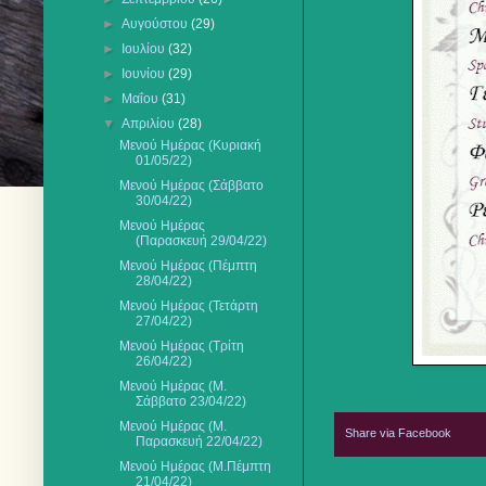
►
Αυγούστου
(29)
►
Ιουλίου
(32)
►
Ιουνίου
(29)
►
Μαΐου
(31)
▼
Απριλίου
(28)
Μενού Ημέρας (Κυριακή
01/05/22)
Μενού Ημέρας (Σάββατο
30/04/22)
Μενού Ημέρας
(Παρασκευή 29/04/22)
Μενού Ημέρας (Πέμπτη
28/04/22)
Μενού Ημέρας (Τετάρτη
27/04/22)
Μενού Ημέρας (Τρίτη
26/04/22)
Μενού Ημέρας (Μ.
Σάββατο 23/04/22)
Μενού Ημέρας (Μ.
Share via Facebook
Παρασκευή 22/04/22)
Μενού Ημέρας (Μ.Πέμπτη
21/04/22)