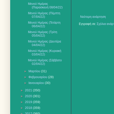
Μενού Ημέρας
(Παρασκευή 08/04/22)
Μενού Ημέρας (Πέμπτη
07/04/22)
Νεότερη ανάρτηση
Μενού Ημέρας (Τετάρτη
Εγγραφή σε:
Σχόλια ανάρ
06/04/22)
Μενού Ημέρας (Τρίτη
05/04/22)
Μενού Ημέρας (Δευτέρα
04/04/22)
Μενού Ημέρας (Κυριακή
03/04/22)
Μενού Ημέρας (Σάββατο
02/04/22)
►
Μαρτίου
(31)
►
Φεβρουαρίου
(28)
►
Ιανουαρίου
(30)
►
2021
(350)
►
2020
(301)
►
2019
(359)
►
2018
(359)
►
2017
(360)