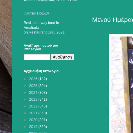
Πλατεία Ηρώων
Μενού Ημέρας
Best takeaway food
in
Amaliada
on Restaurant Guru 2021
Αναζήτηση αυτού του
ιστολογίου
Αρχειοθήκη ιστολογίου
►
2026
(182)
►
2025
(304)
►
2024
(303)
►
2023
(341)
►
2022
(345)
►
2021
(350)
►
2020
(301)
►
2019
(359)