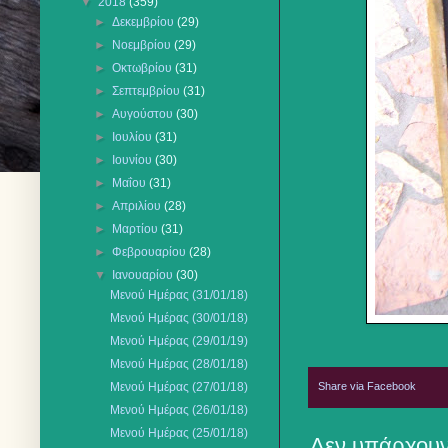
▼
2018
(359)
►
Δεκεμβρίου
(29)
►
Νοεμβρίου
(29)
►
Οκτωβρίου
(31)
►
Σεπτεμβρίου
(31)
►
Αυγούστου
(30)
►
Ιουλίου
(31)
►
Ιουνίου
(30)
►
Μαΐου
(31)
►
Απριλίου
(28)
►
Μαρτίου
(31)
►
Φεβρουαρίου
(28)
▼
Ιανουαρίου
(30)
Μενού Ημέρας (31/01/18)
Μενού Ημέρας (30/01/18)
Μενού Ημέρας (29/01/19)
Μενού Ημέρας (28/01/18)
Share via Facebook
Μενού Ημέρας (27/01/18)
Μενού Ημέρας (26/01/18)
Μενού Ημέρας (25/01/18)
Δεν υπάρχουν