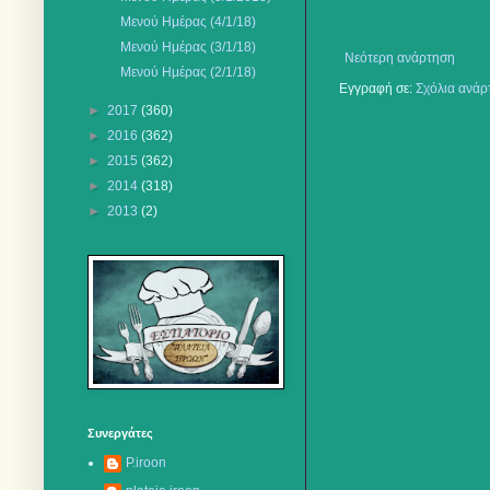
Μενού Ημέρας (4/1/18)
Mενού Ημέρας (3/1/18)
Νεότερη ανάρτηση
Μενού Ημέρας (2/1/18)
Εγγραφή σε:
Σχόλια ανάρ
►
2017
(360)
►
2016
(362)
►
2015
(362)
►
2014
(318)
►
2013
(2)
Συνεργάτες
P.iroon