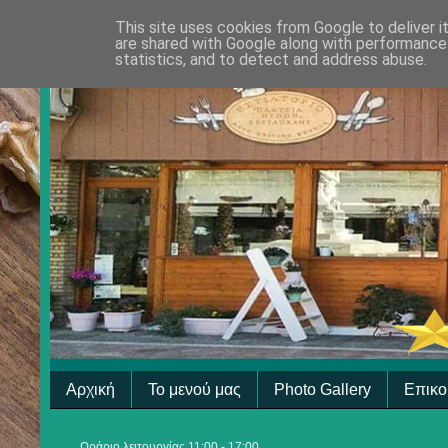
This site uses cookies from Google to deliver i
are shared with Google along with performance 
statistics, and to detect and address abuse.
Αρχική
Το μενού μας
Photo Gallery
Επικο
Ωράριο λειτουργίας 11:00 - 17:00