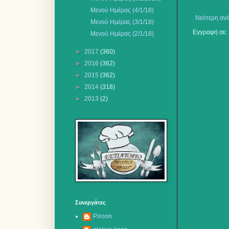
Μενού Ημέρας (4/1/18)
Νεότερη αν
Mενού Ημέρας (3/1/18)
Εγγραφή σε:
Μενού Ημέρας (2/1/18)
►
2017
(360)
►
2016
(362)
►
2015
(362)
►
2014
(318)
►
2013
(2)
Συνεργάτες
P.iroon