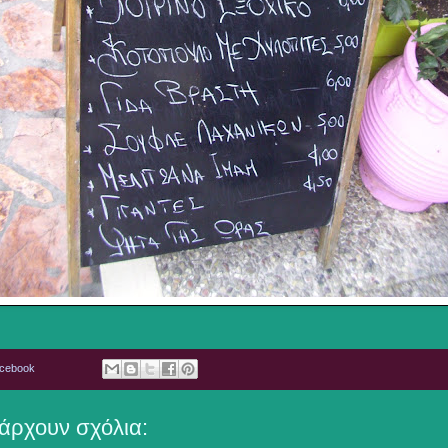
acebook
άρχουν σχόλια: