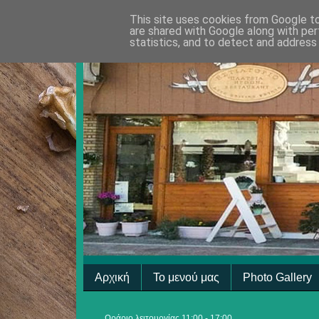
This site uses cookies from Google to 
are shared with Google along with per
statistics, and to detect and address
Αρχική
Το μενού μας
Photo Gallery
Ωράριο λειτουργίας 11:00 - 17:00