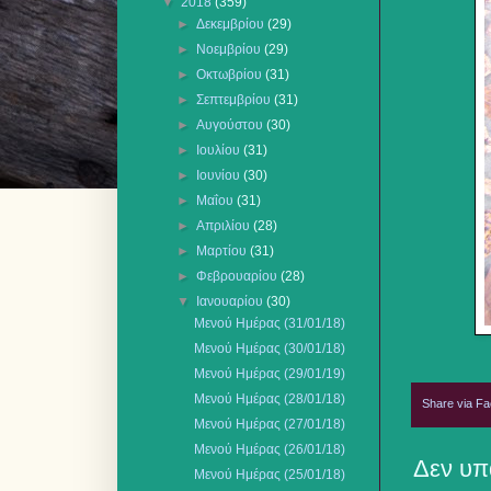
▼
2018
(359)
►
Δεκεμβρίου
(29)
►
Νοεμβρίου
(29)
►
Οκτωβρίου
(31)
►
Σεπτεμβρίου
(31)
►
Αυγούστου
(30)
►
Ιουλίου
(31)
►
Ιουνίου
(30)
►
Μαΐου
(31)
►
Απριλίου
(28)
►
Μαρτίου
(31)
►
Φεβρουαρίου
(28)
▼
Ιανουαρίου
(30)
Μενού Ημέρας (31/01/18)
Μενού Ημέρας (30/01/18)
Μενού Ημέρας (29/01/19)
Μενού Ημέρας (28/01/18)
Share via F
Μενού Ημέρας (27/01/18)
Μενού Ημέρας (26/01/18)
Δεν υπ
Μενού Ημέρας (25/01/18)