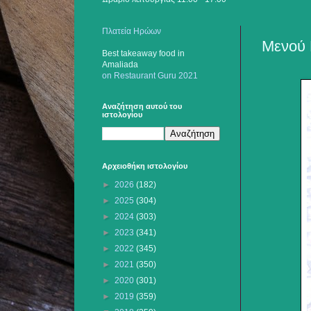
Πλατεία Ηρώων
Μενού 
Best takeaway food
in
Amaliada
on Restaurant Guru 2021
Αναζήτηση αυτού του
ιστολογίου
Αρχειοθήκη ιστολογίου
►
2026
(182)
►
2025
(304)
►
2024
(303)
►
2023
(341)
►
2022
(345)
►
2021
(350)
►
2020
(301)
►
2019
(359)