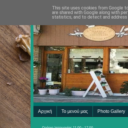
This site uses cookies from Google to 
are shared with Google along with per
statistics, and to detect and address
Αρχική
Το μενού μας
Photo Gallery
Ωράριο λειτουργίας 11:00 - 17:00