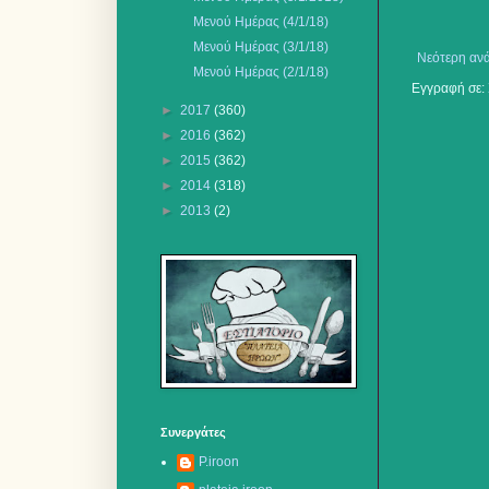
Μενού Ημέρας (4/1/18)
Mενού Ημέρας (3/1/18)
Νεότερη αν
Μενού Ημέρας (2/1/18)
Εγγραφή σε:
►
2017
(360)
►
2016
(362)
►
2015
(362)
►
2014
(318)
►
2013
(2)
Συνεργάτες
P.iroon