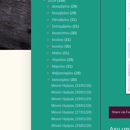
▼
2018
(359)
►
Δεκεμβρίου
(29)
►
Νοεμβρίου
(29)
►
Οκτωβρίου
(31)
►
Σεπτεμβρίου
(31)
►
Αυγούστου
(30)
►
Ιουλίου
(31)
►
Ιουνίου
(30)
►
Μαΐου
(31)
►
Απριλίου
(28)
►
Μαρτίου
(31)
►
Φεβρουαρίου
(28)
▼
Ιανουαρίου
(30)
Μενού Ημέρας (31/01/18)
Μενού Ημέρας (30/01/18)
Μενού Ημέρας (29/01/19)
Μενού Ημέρας (28/01/18)
Share via F
Μενού Ημέρας (27/01/18)
Μενού Ημέρας (26/01/18)
Μενού Ημέρας (25/01/18)
Δεν υπ