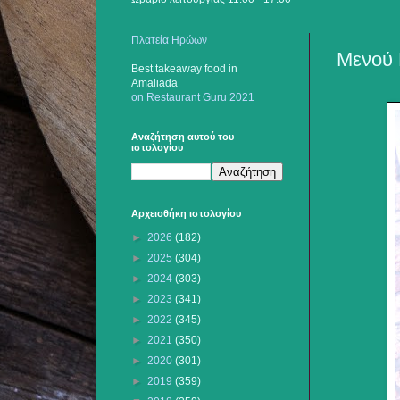
Πλατεία Ηρώων
Μενού 
Best takeaway food
in
Amaliada
on Restaurant Guru 2021
Αναζήτηση αυτού του
ιστολογίου
Αρχειοθήκη ιστολογίου
►
2026
(182)
►
2025
(304)
►
2024
(303)
►
2023
(341)
►
2022
(345)
►
2021
(350)
►
2020
(301)
►
2019
(359)