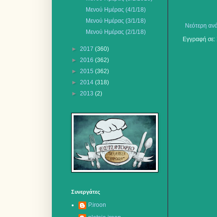
Μενού Ημέρας (4/1/18)
Mενού Ημέρας (3/1/18)
Νεότερη αν
Μενού Ημέρας (2/1/18)
Εγγραφή σε:
►
2017
(360)
►
2016
(362)
►
2015
(362)
►
2014
(318)
►
2013
(2)
Συνεργάτες
P.iroon