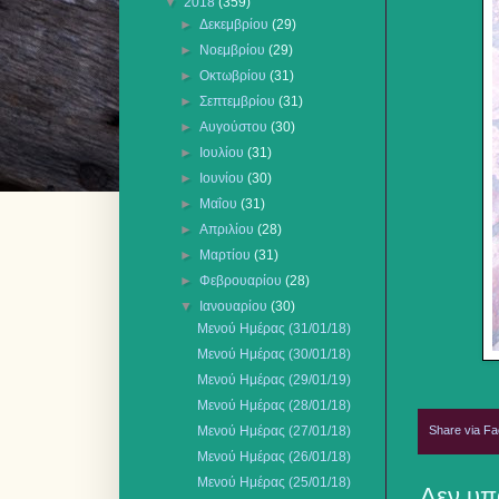
▼
2018
(359)
►
Δεκεμβρίου
(29)
►
Νοεμβρίου
(29)
►
Οκτωβρίου
(31)
►
Σεπτεμβρίου
(31)
►
Αυγούστου
(30)
►
Ιουλίου
(31)
►
Ιουνίου
(30)
►
Μαΐου
(31)
►
Απριλίου
(28)
►
Μαρτίου
(31)
►
Φεβρουαρίου
(28)
▼
Ιανουαρίου
(30)
Μενού Ημέρας (31/01/18)
Μενού Ημέρας (30/01/18)
Μενού Ημέρας (29/01/19)
Μενού Ημέρας (28/01/18)
Share via F
Μενού Ημέρας (27/01/18)
Μενού Ημέρας (26/01/18)
Μενού Ημέρας (25/01/18)
Δεν υπ