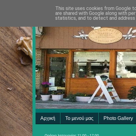
This site uses cookies from Google to 
are shared with Google along with per
statistics, and to detect and address
Αρχική
Το μενού μας
Photo Gallery
Ωράριο λειτουργίας 11:00 - 17:00