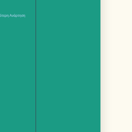
ότερη Ανάρτηση